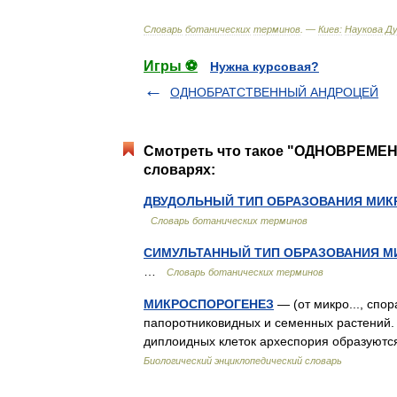
Словарь
ботанических
терминов
. —
Киев:
Наукова
Д
Игры ⚽
Нужна курсовая?
ОДНОБРАТСТВЕННЫЙ АНДРОЦЕЙ
Смотреть что такое "ОДНОВРЕМ
словарях:
ДВУДОЛЬНЫЙ ТИП ОБРАЗОВАНИЯ МИК
Словарь ботанических терминов
СИМУЛЬТАННЫЙ ТИП ОБРАЗОВАНИЯ М
…
Словарь ботанических терминов
МИКРОСПОРОГЕНЕЗ
— (от микро..., спор
папоротниковидных и семенных растений. 
диплоидных клеток археспория образуют
Биологический энциклопедический словарь