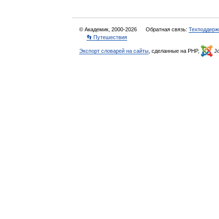
© Академик, 2000-2026
Обратная связь:
Техподдерж
👣 Путешествия
Экспорт словарей на сайты
, сделанные на PHP,
Jo